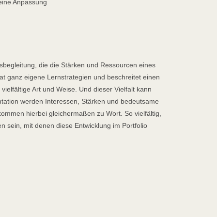
 eine Anpassung
ngsbegleitung, die die Stärken und Ressourcen eines
at ganz eigene Lernstrategien und beschreitet einen
vielfältige Art und Weise. Und dieser Vielfalt kann
ntation werden Interessen, Stärken und bedeutsame
kommen hierbei gleichermaßen zu Wort. So vielfältig,
en sein, mit denen diese Entwicklung im Portfolio