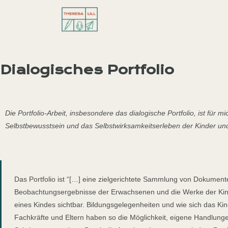
Dialogisches Portfolio
Die Portfolio-Arbeit, insbesondere das dialogische Portfolio, ist für mi
Selbstbewusstsein und das Selbstwirksamkeitserleben der Kinder und
Das Portfolio ist “[…] eine zielgerichtete Sammlung von Dokument
Beobachtungsergebnisse der Erwachsenen und die Werke der Kin
eines Kindes sichtbar. Bildungsgelegenheiten und wie sich das Ki
Fachkräfte und Eltern haben so die Möglichkeit, eigene Handlung