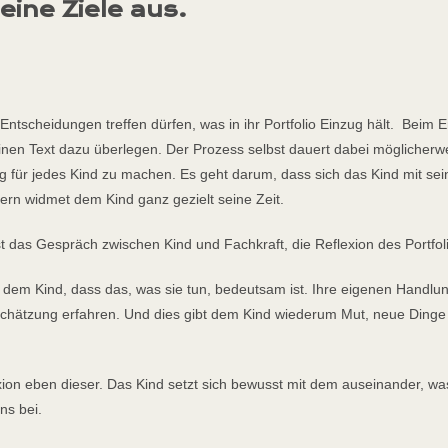
eine Ziele aus.
tscheidungen treffen dürfen, was in ihr Portfolio Einzug hält. Beim E
en Text dazu überlegen. Der Prozess selbst dauert dabei möglicherwei
rag für jedes Kind zu machen. Es geht darum, dass sich das Kind mit se
dern widmet dem Kind ganz gezielt seine Zeit.
 ist das Gespräch zwischen Kind und Fachkraft, die Reflexion des Portf
e dem Kind, dass das, was sie tun, bedeutsam ist. Ihre eigenen Handlu
schätzung erfahren. Und dies gibt dem Kind wiederum Mut, neue Ding
exion eben dieser. Das Kind setzt sich bewusst mit dem auseinander, 
ns bei.