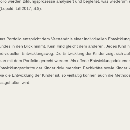
olio werden Bildungsprozesse analysiert und begleitet, was wiederum
epold, Lill 2017, S.9).
as Portfolio entspricht dem Verständnis einer individuellen Entwicklu
indes in den Blick nimmt. Kein Kind gleicht dem anderen. Jedes Kind h
ndividuellen Entwicklungsweg. Die Entwicklung der Kinder zeigt sich auf 
an mit dem Portfolio gerecht werden. Als offene Entwicklungsdokume
ntwicklungsschritte der Kinder dokumentiert. Fachkräfte sowie Kinder 
ie die Entwicklung der Kinder ist, so vielfältig können auch die Method
estgehalten wird.