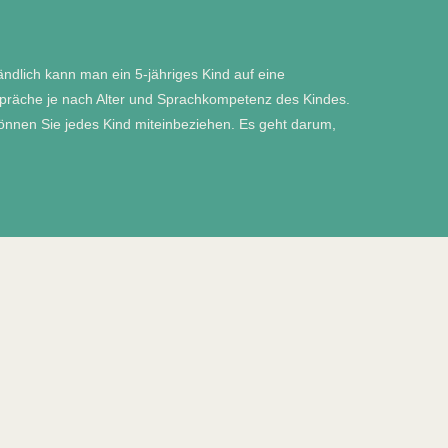
ändlich kann man ein 5-jähriges Kind auf eine
espräche je nach Alter und Sprachkompetenz des Kindes.
önnen Sie jedes Kind miteinbeziehen. Es geht darum,