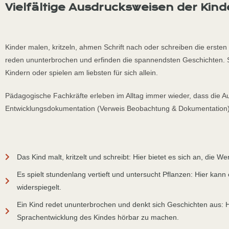
Vielfältige Ausdrucksweisen der Kind
Kinder malen, kritzeln, ahmen Schrift nach oder schreiben die erste
reden ununterbrochen und erfinden die spannendsten Geschichten. Si
Kindern oder spielen am liebsten für sich allein.
Pädagogische Fachkräfte erleben im Alltag immer wieder, dass die Au
Entwicklungsdokumentation (Verweis Beobachtung & Dokumentation) 
Das Kind malt, kritzelt und schreibt: Hier bietet es sich an, die W
Es spielt stundenlang vertieft und untersucht Pflanzen: Hier kann 
widerspiegelt.
Ein Kind redet ununterbrochen und denkt sich Geschichten aus: 
Sprachentwicklung des Kindes hörbar zu machen.