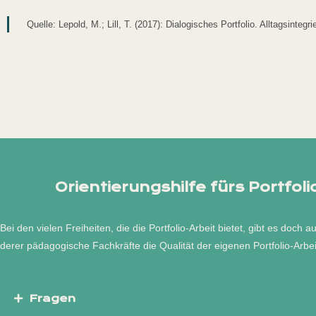
Quelle: Lepold, M.; Lill, T. (2017): Dialogisches Portfolio. Alltagsinte
Orientierungshilfe fürs Portfoli
Bei den vielen Freiheiten, die die Portfolio-Arbeit bietet, gibt es do
derer pädagogische Fachkräfte die Qualität der eigenen Portfolio-Arbei
Fragen