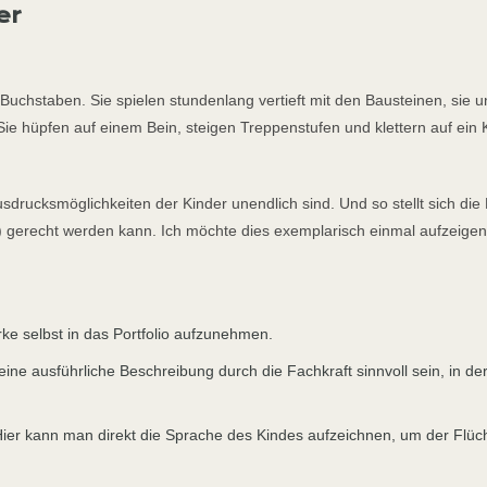
er
n Buchstaben. Sie spielen stundenlang vertieft mit den Bausteinen, sie
e hüpfen auf einem Bein, steigen Treppenstufen und klettern auf ein 
sdrucksmöglichkeiten der Kinder unendlich sind. Und so stellt sich di
gerecht werden kann. Ich möchte dies exemplarisch einmal aufzeigen
erke selbst in das Portfolio aufzunehmen.
eine ausführliche Beschreibung durch die Fachkraft sinnvoll sein, in der
Hier kann man direkt die Sprache des Kindes aufzeichnen, um der Flüc