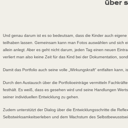
über s
Und genau darum ist es so bedeutsam, dass die Kinder auch eigene En
teilhaben lassen. Gemeinsam kann man Fotos auswählen und sich ein
allein anlegt. Aber es geht nicht darum, jeden Tag einen neuen Eint
verliert man also keine Zeit für das Kind bei der Dokumentation, son
Damit das Portfolio auch seine volle „Wirkungskraft“ entfalten kann,
Durch den Austausch über die Portfolioeinträge vermitteln Fachkräft
festhält. Es weiß, dass es gesehen wird und seine Handlungen Wert
seiner individuellen Entwicklung zu gehen.
Zudem unterstützt der Dialog über die Entwicklungsschritte die Refl
Selbstwirksamkeitserleben und dem Wachstum des Selbstbewusstsei