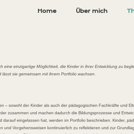
Home
Über mich
T
ch eine einzigartige Möglichkeit, die Kinder in ihrer Entwicklung zu begle
 lässt sie gemeinsam mit ihrem Portfolio wachsen.
en – sowohl der Kinder als auch der pädagogischen Fachkräfte und Elte
der zusammen und machen dadurch die Bildungsprozesse und Entwick
nd darauf eingelassen hat, werden im Portfolio beschrieben. Kinder, p
en und Vorgehensweisen kontinuierlich zu reflektieren und zur Grundl