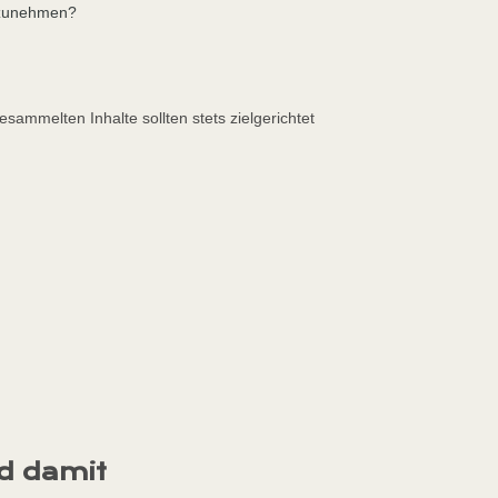
ufzunehmen?
gesammelten Inhalte sollten stets zielgerichtet
nd damit