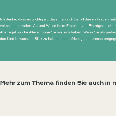
Ich denke, dass es wichtig ist, dass man sich bei all diesen Fragen na
vollkommen andere Art und Weise beim Erstellen von Einträgen einbezi
Aber egal welche Altersgruppe Sie vor sich haben: Wenn Sie als päda
das Kind bewusst im Blick zu haben, ihm aufrichtiges Interesse entge
Mehr zum Thema finden Sie auch in 