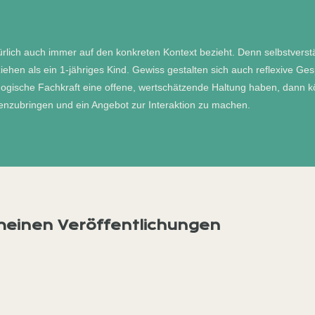
türlich auch immer auf den konkreten Kontext bezieht. Denn selbstverst
ehen als ein 1-jähriges Kind. Gewiss gestalten sich auch reflexive G
gogische Fachkraft eine offene, wertschätzende Haltung haben, dann k
genzubringen und ein Angebot zur Interaktion zu machen.
meinen Veröffentlichungen