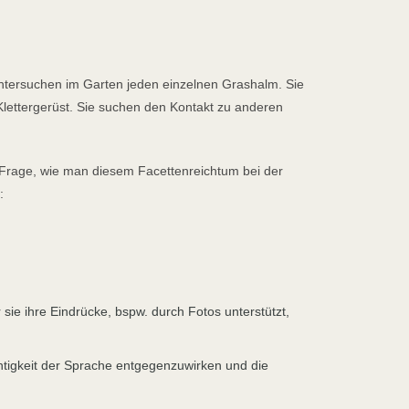
 untersuchen im Garten jeden einzelnen Grashalm. Sie
Klettergerüst. Sie suchen den Kontakt zu anderen
e Frage, wie man diesem Facettenreichtum bei der
:
 sie ihre Eindrücke, bspw. durch Fotos unterstützt,
htigkeit der Sprache entgegenzuwirken und die