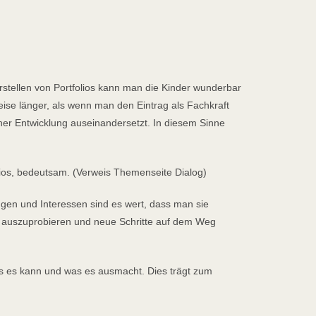
rstellen von Portfolios kann man die Kinder wunderbar
se länger, als wenn man den Eintrag als Fachkraft
iner Entwicklung auseinandersetzt. In diesem Sinne
olios, bedeutsam. (Verweis Themenseite Dialog)
ngen und Interessen sind es wert, dass man sie
e auszuprobieren und neue Schritte auf dem Weg
was es kann und was es ausmacht. Dies trägt zum