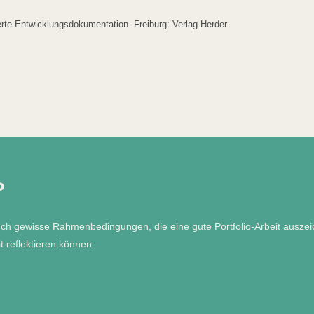
grierte Entwicklungsdokumentation. Freiburg: Verlag Herder
o
ch auch gewisse Rahmenbedingungen, die eine gute Portfolio-Arbeit ausz
t reflektieren können: