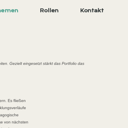
hemen
Rollen
Kontakt
iten. Gezielt eingesetzt stärkt das Portfolio das
rn. Es fließen
lungsverläufe
ädagogische
age von nächsten