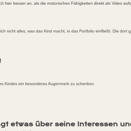
sich hier besser an, als die motorischen Fähigkeiten direkt als Video a
ch nicht alles, was das Kind macht, in das Portfolio einfließt. Die dort 
!
n des Kindes ein besonderes Augenmerk zu schenken.
sagt etwas über seine Interessen u